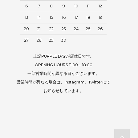
6
7
8
9
10
11
12
13
14
15
16
17
18
19
20
21
22
23
24
25
26
27
28
29
30
上記PURPLE DAYが店休日です。
OPENING HOURS 11:00－18:00
一部営業時間が異なる日がございます。
営業時間が異なる場合は、Instagram、Twitterにて
お知らせしています。