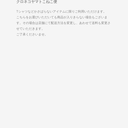
クロネコヤマトこねこ便
Tシャツなどかさばらないアイテムに限りご利用いただけます。
こちらをお選びいただいても商品が入りきらない場合もございま
す。その場合は店舗にて配送方法を変更し、あわせて送料も変更さ
せていただきます。
ご了承くださいませ。