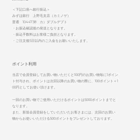
＜下記口座へ銀行振込＞
みずほ銀行 上野毛支店（カミノゲ）
普通 1044738 カ）ダブルデプト
・お振込確認後の発送となります。
・振込手数料はお客様ご負担となります。
・ご注文後5日以内のご入金をお願いいたします。
ポイント利用
当店で会員登録してお買い物いただくと100円のお買い物毎に1ポイン
ト付与され、ポイントは次回以降のお買い物の際に、100ポイント＝1
00円としてお使い頂けます。
一回のお買い物でご使用いただけるポイントは5000ポイントまでと
なります。
また、新規会員登録をしていただいたお客さまには、次回のお買い
物からお使いいただける500ポイントをプレゼントしております。