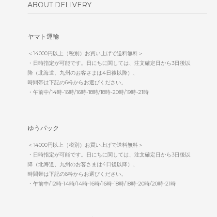
ABOUT DELIVERY
ヤマト運輸
＜14000円以上（税別）お買い上げで送料無料＞
・日時指定が可能です。日にちに関しては、注文確定日から3日後以
降（北海道、九州のお客さまは4日後以降）、
時間帯は下記の6枠からお選びください。
・午前中/14時-16時/16時-18時/18時-20時/19時-21時
ゆうパック
＜14000円以上（税別）お買い上げで送料無料＞
・日時指定が可能です。日にちに関しては、注文確定日から3日後以
降（北海道、九州のお客さまは4日後以降）、
時間帯は下記の6枠からお選びください。
・午前中/12時-14時/14時-16時/16時-18時/18時-20時/20時-21時