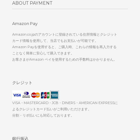
ABOUT PAYMENT
Amazon Pay
Amazon.co.jpのアカウントに登録されている住所情報とクレジット
カード情報を使用して、当店でもお支払いが可能です。
Amazon Payを使用すると、ご購入時、これらの情報を再入力する
ことなく簡単に安心して購入できます。
お客さまがAmazon ペイを使用するための手数料はかかりません。
クレジット
VISA・MASTERCARD・JCB・DINERS・AMERICAN EXPRESSに
よるクレジットカード払いがご利用いただけます。
分割・リボ払いにも対応しております。
銀行振込