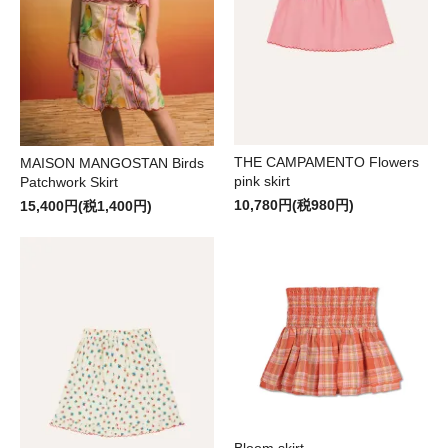
THE CAMPAMENTO Flowers
MAISON MANGOSTAN Birds
pink skirt
Patchwork Skirt
10,780円(税980円)
15,400円(税1,400円)
Bloom skirt