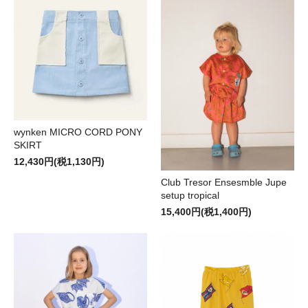
wynken MICRO CORD PONY
SKIRT
12,430円(税1,130円)
Club Tresor Ensesmble Jupe
setup tropical
15,400円(税1,400円)