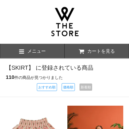
メニュー
カートを見る
【SKIRT】 に登録されている商品
110
件の商品が見つかりました
おすすめ順
価格順
新着順