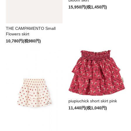
15,950円(税1,450円)
THE CAMPAMENTO Small
Flowers skirt
10,780円(税980円)
piupiuchick short skirt pink
11,440円(税1,040円)