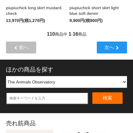
piupiuchick long skirt mustard
piupiuchick short skirt light
check
blue soft denim
13,970円(税1,270円)
9,900円(税900円)
110
1
16
商品中
-
商品
前へ
次へ
ほかの商品を探す
検索
売れ筋商品