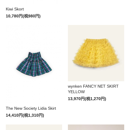
Kiwi Skort
10,780円(税980円)
wynken FANCY NET SKIRT
YELLOW
13,970円(税1,270円)
The New Society Lidia Skirt
14,410円(税1,310円)