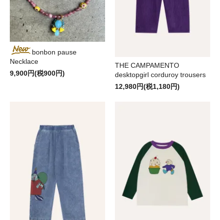
bonbon pause
Necklace
THE CAMPAMENTO
9,900円(税900円)
desktopgirl corduroy trousers
12,980円(税1,180円)