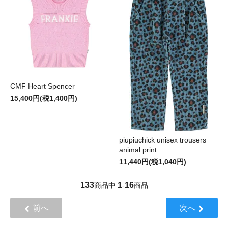
CMF Heart Spencer
15,400円(税1,400円)
piupiuchick unisex trousers
animal print
11,440円(税1,040円)
133
1
16
商品中
-
商品
前へ
次へ