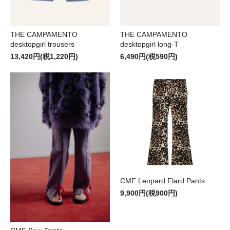
THE CAMPAMENTO
THE CAMPAMENTO
desktopgirl trousers
desktopgirl long-T
13,420円(税1,220円)
6,490円(税590円)
CMF Leopard Flard Pants
9,900円(税900円)