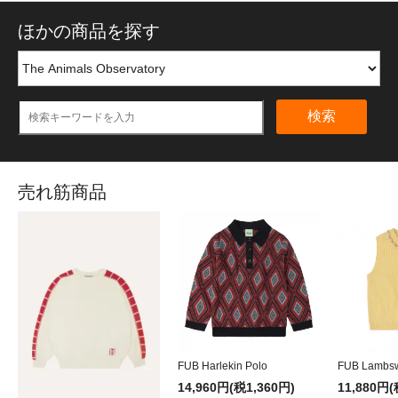
ほかの商品を探す
検索
売れ筋商品
FUB Harlekin Polo
FUB Lambsw
14,960円(税1,360円)
11,880円(