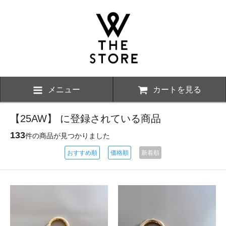
メニュー
カートを見る
【25AW】 に登録されている商品
133
件の商品が見つかりました
おすすめ順
価格順
新着順