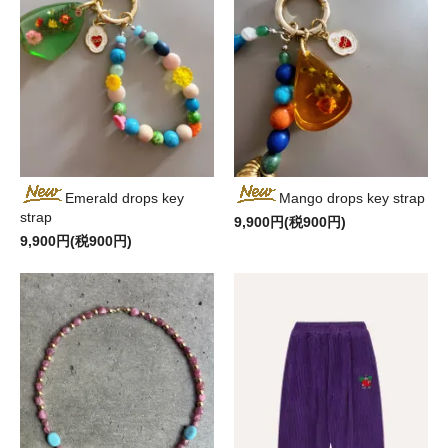
Emerald drops key
Mango drops key strap
strap
9,900円(税900円)
9,900円(税900円)