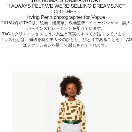
THE ANIMALS OBSERVATORY
"I ALWAYS FELT WE WERE SELLING DREAMS,NOT
CLOTHES"
Irving Penn,photographer for Vogue
2018秋冬のTAOは、絵画、建築家、映画監督、ミュージシャン、詩人
からインスピレーションを受けています。
TAOのクリエイションには、人生と真実のすべてが詰まっています。
キッズたちは、物語を紡ぐ主人公のひとり、ひとりであることを、TAO
はファッションを通して感じさせてくれます。