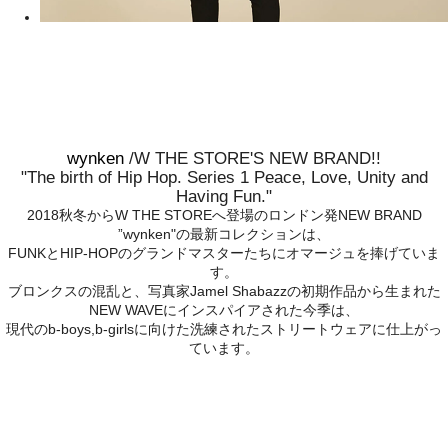
wynken
/W THE STORE'S NEW BRAND!!
"The birth of Hip Hop. Series 1 Peace, Love, Unity and
Having Fun."
2018秋冬からW THE STOREへ登場のロンドン発NEW BRAND
”wynken"の最新コレクションは、
FUNKとHIP-HOPのグランドマスターたちにオマージュを捧げていま
す。
ブロンクスの混乱と、写真家Jamel Shabazzの初期作品から生まれた
NEW WAVEにインスパイアされた今季は、
現代のb-boys,b-girlsに向けた洗練されたストリートウェアに仕上がっ
ています。