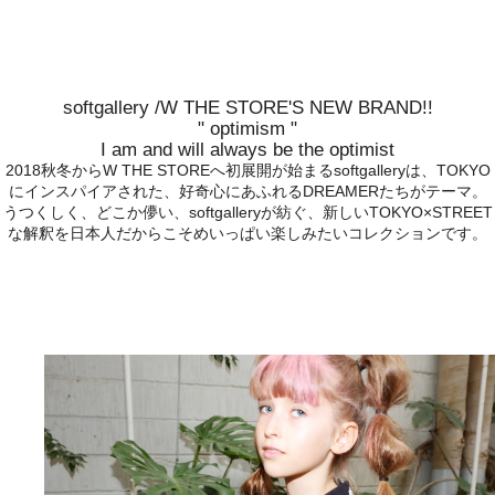
softgallery /W THE STORE'S NEW BRAND!!
" optimism "
I am and will always be the optimist
2018秋冬からW THE STOREへ初展開が始まるsoftgalleryは、TOKYO
にインスパイアされた、好奇心にあふれるDREAMERたちがテーマ。
うつくしく、どこか儚い、softgalleryが紡ぐ、新しいTOKYO×STREET
な解釈を日本人だからこそめいっぱい楽しみたいコレクションです。