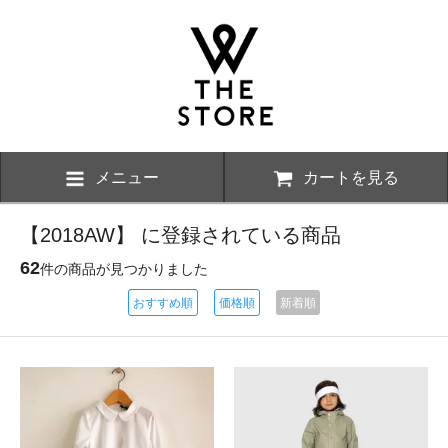
メニュー
カートを見る
【2018AW】 に登録されている商品
62
件の商品が見つかりました
おすすめ順
価格順
新着順