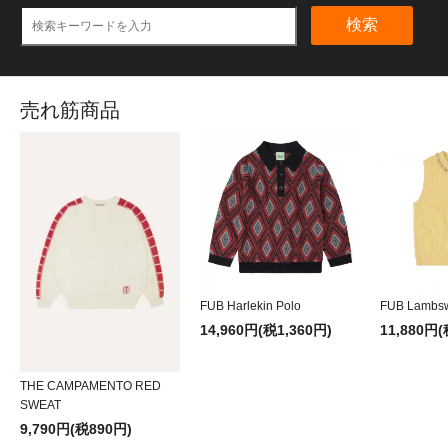
検索
売れ筋商品
FUB Harlekin Polo
FUB Lambsw
14,960円(税1,360円)
11,880円(
THE CAMPAMENTO RED
SWEAT
9,790円(税890円)