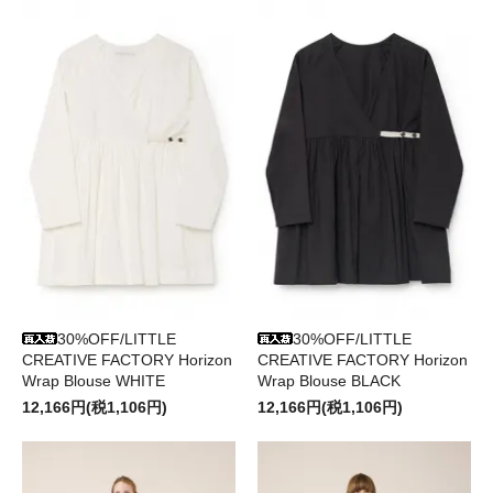
30%OFF/LITTLE
30%OFF/LITTLE
CREATIVE FACTORY Horizon
CREATIVE FACTORY Horizon
Wrap Blouse WHITE
Wrap Blouse BLACK
12,166円(税1,106円)
12,166円(税1,106円)