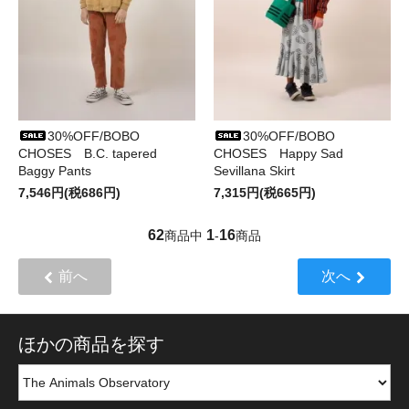
30%OFF/BOBO
30%OFF/BOBO
CHOSES B.C. tapered
CHOSES Happy Sad
Baggy Pants
Sevillana Skirt
7,546円(税686円)
7,315円(税665円)
62
1
16
商品中
-
商品
前へ
次へ
ほかの商品を探す