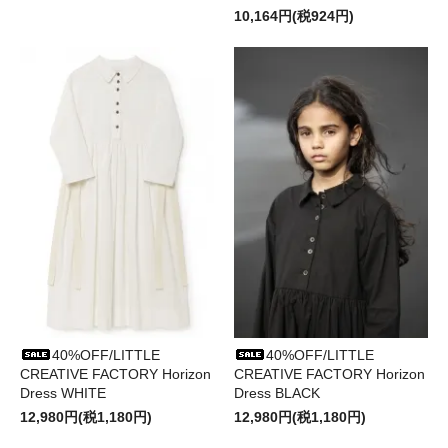
10,164円(税924円)
40%OFF/LITTLE
40%OFF/LITTLE
CREATIVE FACTORY Horizon
CREATIVE FACTORY Horizon
Dress WHITE
Dress BLACK
12,980円(税1,180円)
12,980円(税1,180円)