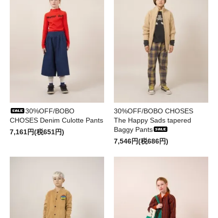
30%OFF/BOBO
30%OFF/BOBO CHOSES
CHOSES Denim Culotte Pants
The Happy Sads tapered
Baggy Pants
7,161円(税651円)
7,546円(税686円)