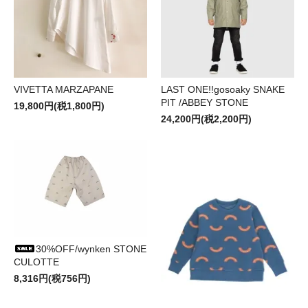
VIVETTA MARZAPANE
LAST ONE!!gosoaky SNAKE
PIT /ABBEY STONE
19,800円(税1,800円)
24,200円(税2,200円)
30%OFF/wynken STONE
CULOTTE
8,316円(税756円)