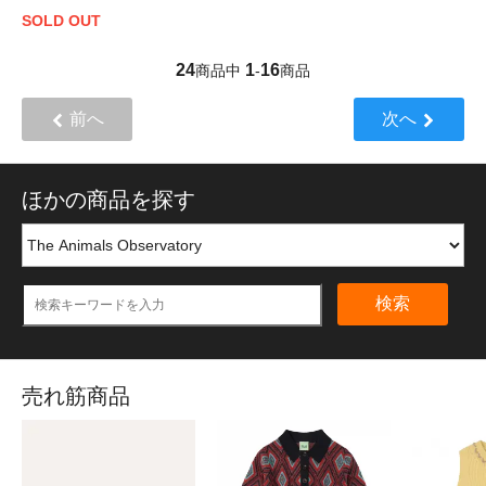
SOLD OUT
24
1
16
商品中
-
商品
前へ
次へ
ほかの商品を探す
検索
売れ筋商品