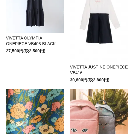
VIVETTA OLYMPIA
ONEPIECE VB405 BLACK
27,500円(税2,500円)
VIVETTA JUSTINE ONEPIECE
VB416
30,800円(税2,800円)