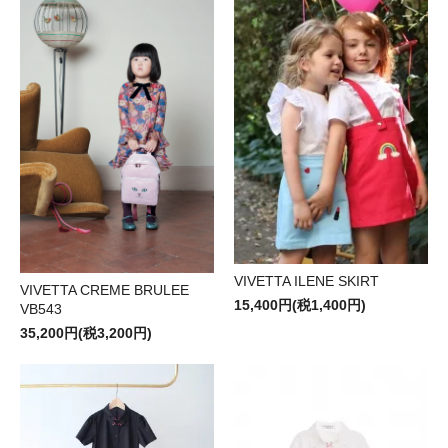
VIVETTA ILENE SKIRT
VIVETTA CREME BRULEE
15,400円(税1,400円)
VB543
35,200円(税3,200円)