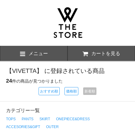
メニュー
カートを見る
【VIVETTA】 に登録されている商品
24
件の商品が見つかりました
おすすめ順
価格順
新着順
カテゴリー一覧
TOPS
PANTS
SKIRT
ONEPIECE&DRESS
ACCESORIES&GIFT
OUTER