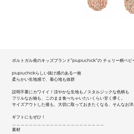
ポルトガル発のキッズブランド”piupiuchick”の チェリー柄ベ
piupiuchickらしい抜け感のある一枚
柔らかい生地感で、着心地も抜群
説明不要にカワイイ！涼やかな生地もノスタルジックな色柄も
フリルなお袖も、このまま食べちゃいたいくらい甘く儚く。
サイズアウトした後も、大切に取っておきたくなる、そんなお洋
ギフトにもぜひ！
＿＿＿＿＿＿＿＿＿＿＿＿＿＿＿＿＿＿＿＿＿＿
素材