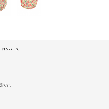
ビーロンパース
服です。