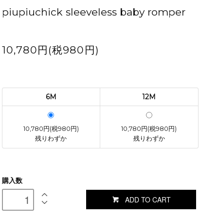
piupiuchick sleeveless baby romper
10,780円(税980円)
6M
12M
10,780円(税980円)
10,780円(税980円)
残りわずか
残りわずか
購入数
ADD TO CART