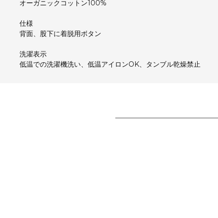
オーガニックコットン100%
仕様
背面、股下に着脱用ボタン
洗濯表示
低温での洗濯機洗い、低温アイロンOK、タンブル乾燥禁止