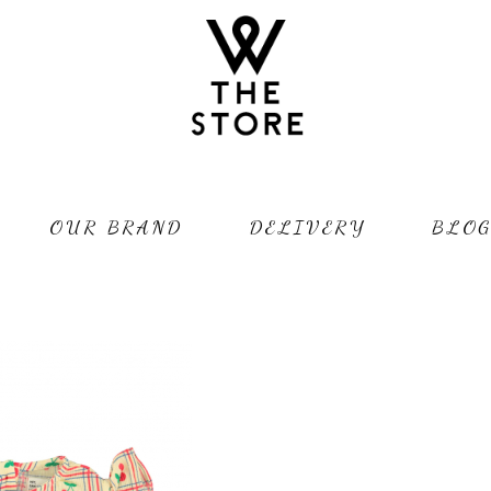
OUR BRAND
DELIVERY
BLO