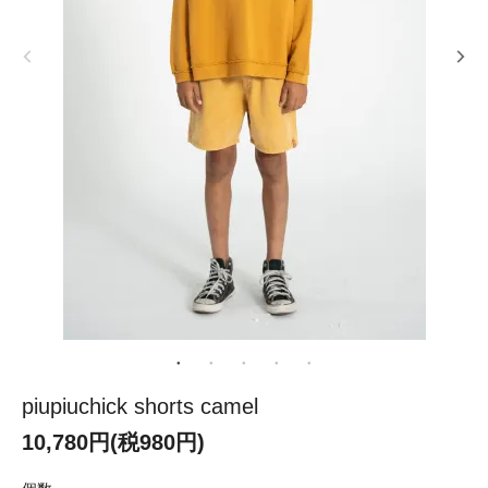
piupiuchick shorts camel
10,780円(税980円)