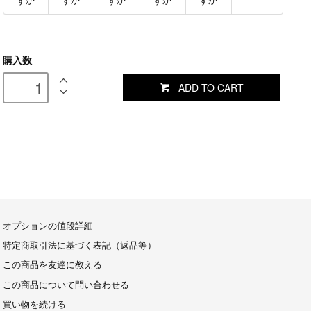
ずか
ずか
ずか
ずか
ずか
購入数
ADD TO CART
オプションの値段詳細
特定商取引法に基づく表記（返品等）
この商品を友達に教える
この商品について問い合わせる
買い物を続ける