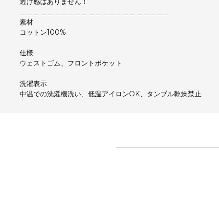
透け感はありません！
＿＿＿＿＿＿＿＿＿＿＿＿＿＿＿＿＿＿＿＿＿＿
素材
コットン100%
仕様
ウェストゴム、フロントポケット
洗濯表示
中温での洗濯機洗い、低温アイロンOK、タンブル乾燥禁止