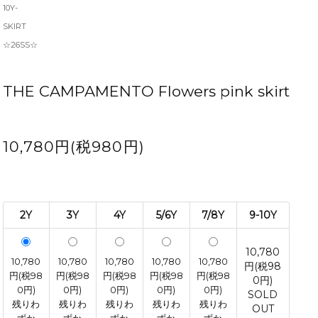
10Y-
SKIRT
☆26SS☆
THE CAMPAMENTO Flowers pink skirt
10,780円(税980円)
2Y
3Y
4Y
5/6Y
7/8Y
9-10Y
10,780
10,780
10,780
10,780
10,780
10,780
円(税98
円(税98
円(税98
円(税98
円(税98
円(税98
0円)
0円)
0円)
0円)
0円)
0円)
SOLD
残りわ
残りわ
残りわ
残りわ
残りわ
OUT