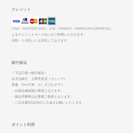
クレジット
VISA・MASTERCARD・JCB・DINERS・AMERICAN EXPRESSに
よるクレジットカード払いがご利用いただけます。
分割・リボ払いにも対応しております。
銀行振込
＜下記口座へ銀行振込＞
みずほ銀行 上野毛支店（カミノゲ）
普通 1044738 カ）ダブルデプト
・お振込確認後の発送となります。
・振込手数料はお客様ご負担となります。
・ご注文後5日以内のご入金をお願いいたします。
ポイント利用