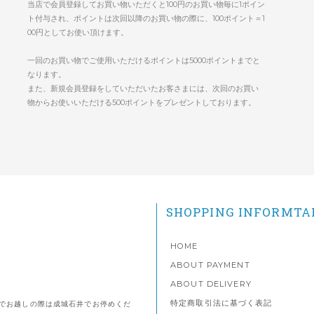
当店で会員登録してお買い物いただくと100円のお買い物毎に1ポイン
ト付与され、ポイントは次回以降のお買い物の際に、100ポイント＝1
00円としてお使い頂けます。
一回のお買い物でご使用いただけるポイントは5000ポイントまでと
なります。
また、新規会員登録をしていただいたお客さまには、次回のお買い
物からお使いいただける500ポイントをプレゼントしております。
SHOPPING INFORMTA
HOME
ABOUT PAYMENT
ABOUT DELIVERY
特定商取引法に基づく表記
でお越しの際は成城石井でお停めくだ