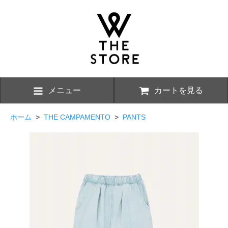
メニュー
カートを見る
ホーム
>
THE CAMPAMENTO
>
PANTS