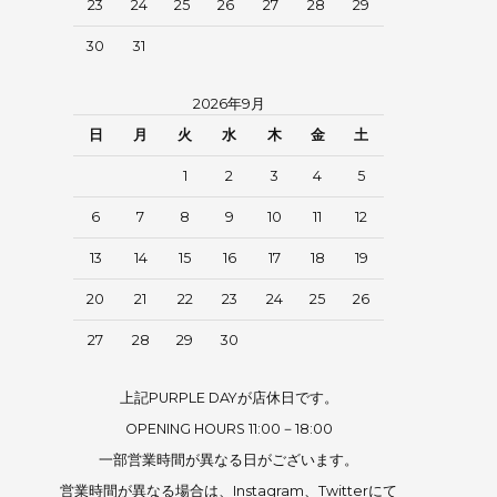
23
24
25
26
27
28
29
30
31
2026年9月
日
月
火
水
木
金
土
1
2
3
4
5
6
7
8
9
10
11
12
13
14
15
16
17
18
19
20
21
22
23
24
25
26
27
28
29
30
上記PURPLE DAYが店休日です。
OPENING HOURS 11:00－18:00
一部営業時間が異なる日がございます。
営業時間が異なる場合は、Instagram、Twitterにて