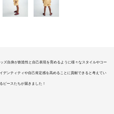
、キッズ自身が創造性と自己表現を育めるように様々なスタイルやコー
イデンティティや自己肯定感を高めることに貢献できると考えてい
るピースたちが届きました！