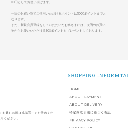
00円としてお使い頂けます。
一回のお買い物でご使用いただけるポイントは5000ポイントまでと
なります。
また、新規会員登録をしていただいたお客さまには、次回のお買い
物からお使いいただける500ポイントをプレゼントしております。
SHOPPING INFORMTA
HOME
ABOUT PAYMENT
ABOUT DELIVERY
特定商取引法に基づく表記
でお越しの際は成城石井でお停めくだ
利用ください。
PRIVACY POLICY
CONTACT US