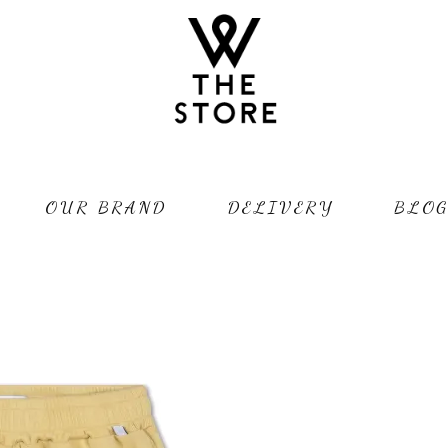
OUR BRAND
DELIVERY
BLO