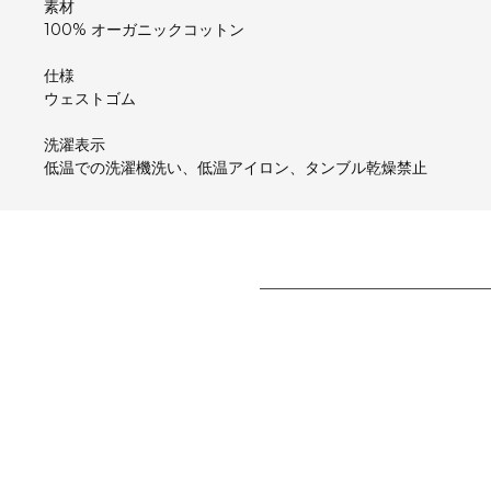
素材
100% オーガニックコットン
仕様
ウェストゴム
洗濯表示
低温での洗濯機洗い、低温アイロン、タンブル乾燥禁止