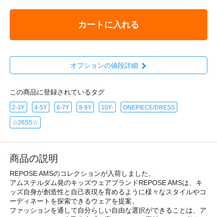
カートに入れる
オプションの値段詳細
この商品に登録されているタグ
2-3Y
4-5Y
6-7Y
8-9Y
10Y-
ONEPIECE/DRESS
☆26SS☆
商品の説明
REPOSE AMSのコレクションが入荷しました。
アムステルダム発のキッズウェアブランドREPOSE AMSは、キ
ッズ自身が創造性と自己表現を育めるように様々なスタイルやコ
ーディネートを探索できるウェアを提案。
ファッションを通して自分らしい自由な選択ができることは、ア