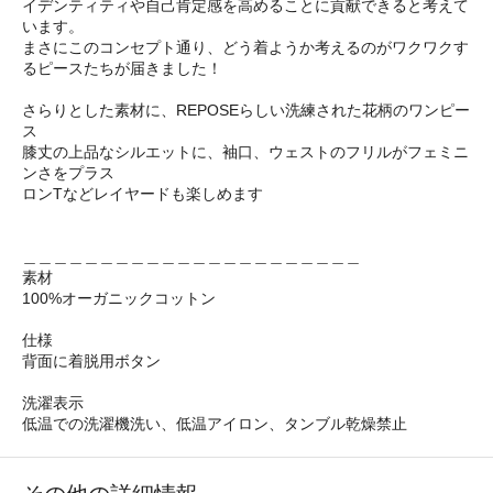
イデンティティや自己肯定感を高めることに貢献できると考えて
います。
まさにこのコンセプト通り、どう着ようか考えるのがワクワクす
るピースたちが届きました！
さらりとした素材に、REPOSEらしい洗練された花柄のワンピー
ス
膝丈の上品なシルエットに、袖口、ウェストのフリルがフェミニ
ンさをプラス
ロンTなどレイヤードも楽しめます
＿＿＿＿＿＿＿＿＿＿＿＿＿＿＿＿＿＿＿＿＿＿
素材
100%オーガニックコットン
仕様
背面に着脱用ボタン
洗濯表示
低温での洗濯機洗い、低温アイロン、タンブル乾燥禁止