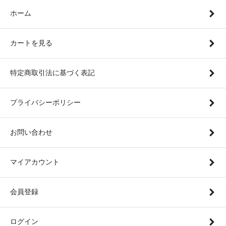
ホーム
カートを見る
特定商取引法に基づく表記
プライバシーポリシー
お問い合わせ
マイアカウント
会員登録
ログイン