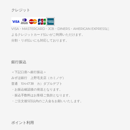
クレジット
VISA・MASTERCARD・JCB・DINERS・AMERICAN EXPRESSに
よるクレジットカード払いがご利用いただけます。
分割・リボ払いにも対応しております。
銀行振込
＜下記口座へ銀行振込＞
みずほ銀行 上野毛支店（カミノゲ）
普通 1044738 カ）ダブルデプト
・お振込確認後の発送となります。
・振込手数料はお客様ご負担となります。
・ご注文後5日以内のご入金をお願いいたします。
ポイント利用