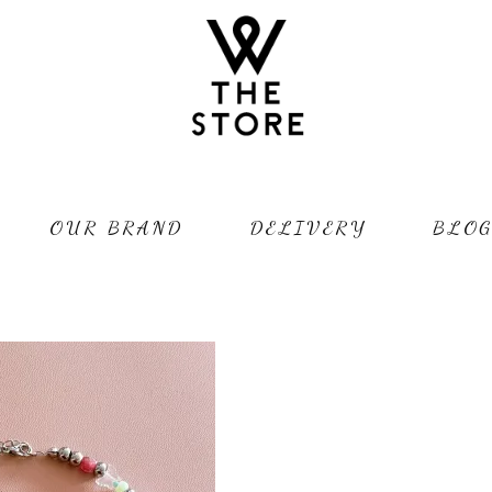
OUR BRAND
DELIVERY
BLO