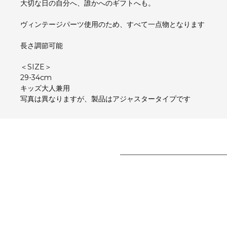
大切な日の自分へ、誰かへのギフトへも。
ヴィンテージパーツ使用のため、すべて一点物となります
長さ調節可能
＜SIZE＞
29-34cm
キッズ大人兼用
写真は異なりますが、製品はアジャスタータイプです