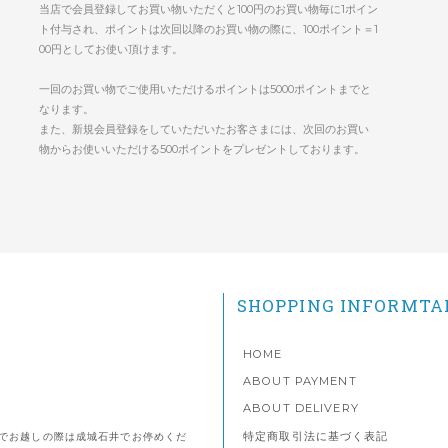
当店で会員登録してお買い物いただくと100円のお買い物毎に1ポイン
ト付与され、ポイントは次回以降のお買い物の際に、100ポイント＝1
00円としてお使い頂けます。
一回のお買い物でご使用いただけるポイントは5000ポイントまでと
なります。
また、新規会員登録をしていただいたお客さまには、次回のお買い
物からお使いいただける500ポイントをプレゼントしております。
SHOPPING INFORMTA
HOME
ABOUT PAYMENT
ABOUT DELIVERY
特定商取引法に基づく表記
でお越しの際は成城石井でお停めくだ