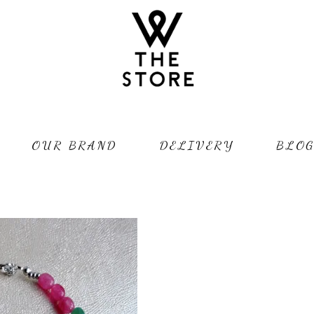
OUR BRAND
DELIVERY
BLO