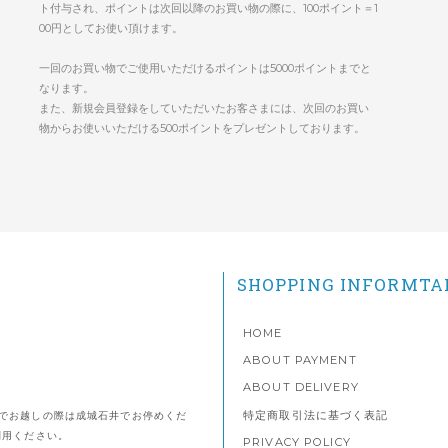
ト付与され、ポイントは次回以降のお買い物の際に、100ポイント＝1
00円としてお使い頂けます。
一回のお買い物でご使用いただけるポイントは5000ポイントまでと
なります。
また、新規会員登録をしていただいたお客さまには、次回のお買い
物からお使いいただける500ポイントをプレゼントしております。
SHOPPING INFORMTA
HOME
ABOUT PAYMENT
ABOUT DELIVERY
特定商取引法に基づく表記
でお越しの際は成城石井でお停めくだ
利用ください。
PRIVACY POLICY