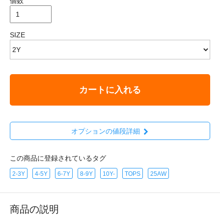
個数
SIZE
カートに入れる
オプションの値段詳細
この商品に登録されているタグ
2-3Y
4-5Y
6-7Y
8-9Y
10Y-
TOPS
25AW
商品の説明