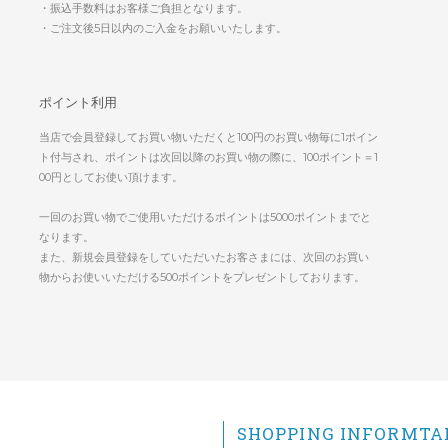
・振込手数料はお客様ご負担となります。
・ご注文後5日以内のご入金をお願いいたします。
ポイント利用
当店で会員登録してお買い物いただくと100円のお買い物毎に1ポイン
ト付与され、ポイントは次回以降のお買い物の際に、100ポイント＝1
00円としてお使い頂けます。
一回のお買い物でご使用いただけるポイントは5000ポイントまでと
なります。
また、新規会員登録をしていただいたお客さまには、次回のお買い
物からお使いいただける500ポイントをプレゼントしております。
SHOPPING INFORMTA