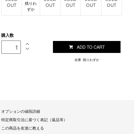
残りわ
OUT
OUT
OUT
OUT
OUT
ずか
購入数
ADD TO CART
在庫 残りわずか
オプションの値段詳細
特定商取引法に基づく表記（返品等）
この商品を友達に教える