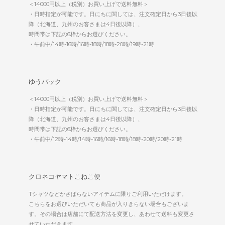
＜14000円以上（税別）お買い上げで送料無料＞
・日時指定が可能です。日にちに関しては、注文確定日から3日後以
降（北海道、九州のお客さまは4日後以降）、
時間帯は下記の6枠からお選びください。
・午前中/14時-16時/16時-18時/18時-20時/19時-21時
ゆうパック
＜14000円以上（税別）お買い上げで送料無料＞
・日時指定が可能です。日にちに関しては、注文確定日から3日後以
降（北海道、九州のお客さまは4日後以降）、
時間帯は下記の6枠からお選びください。
・午前中/12時-14時/14時-16時/16時-18時/18時-20時/20時-21時
クロネコヤマトこねこ便
Tシャツなどかさばらないアイテムに限りご利用いただけます。
こちらをお選びいただいても商品が入りきらない場合もございま
す。その場合は店舗にて配送方法を変更し、あわせて送料も変更さ
せていただきます。