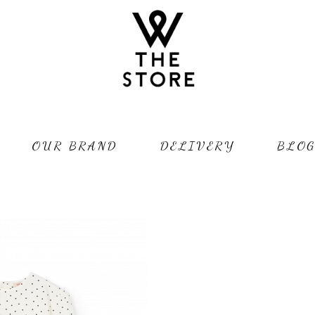
OUR BRAND
DELIVERY
BLO