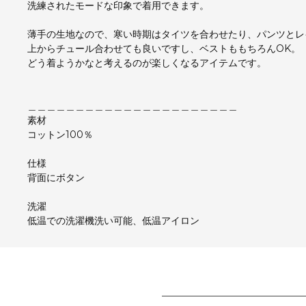
洗練されたモードな印象で着用できます。
薄手の生地なので、寒い時期はタイツを合わせたり、パンツとレ
上からチュール合わせても良いですし、ベストももちろんOK。
どう着ようかなと考えるのが楽しくなるアイテムです。
＿＿＿＿＿＿＿＿＿＿＿＿＿＿＿＿＿＿＿＿＿＿
素材
コットン100％
仕様
背面にボタン
洗濯
低温での洗濯機洗い可能、低温アイロン