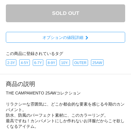
SOLD OUT
オプションの値段詳細
この商品に登録されているタグ
2-3Y
4-5Y
6-7Y
8-9Y
10Y-
OUTER
25AW
商品の説明
THE CAMPAMENTO 25AWコレクション
リラクシーな雰囲気に、どこか都会的な要素を感じる今期のカン
パメント。
防水、防風のパーフェクト素材に、このカラーリング。
最高ですね！カンパメントにしか作れないお洋服だからこそ欲し
くなるアイテム。