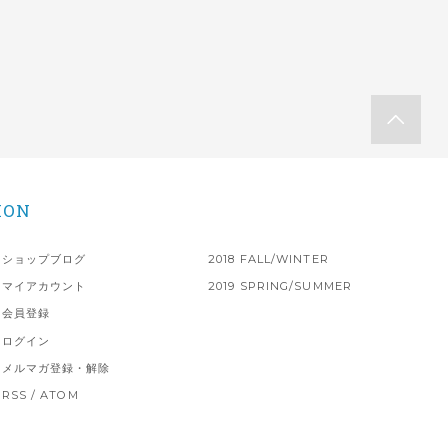
ION
ショップブログ
2018 FALL/WINTER
マイアカウント
2019 SPRING/SUMMER
会員登録
ログイン
メルマガ登録・解除
RSS
/
ATOM