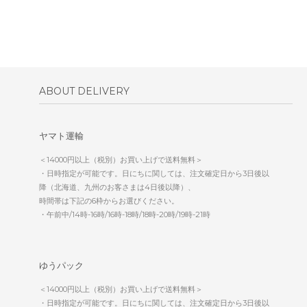
ABOUT DELIVERY
ヤマト運輸
＜14000円以上（税別）お買い上げで送料無料＞
・日時指定が可能です。日にちに関しては、注文確定日から3日後以
降（北海道、九州のお客さまは4日後以降）、
時間帯は下記の6枠からお選びください。
・午前中/14時-16時/16時-18時/18時-20時/19時-21時
ゆうパック
＜14000円以上（税別）お買い上げで送料無料＞
・日時指定が可能です。日にちに関しては、注文確定日から3日後以