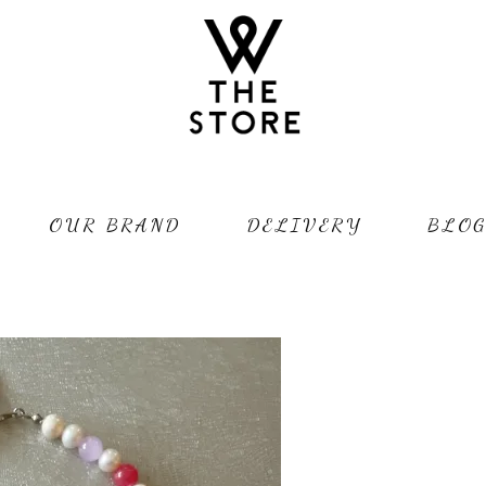
OUR BRAND
DELIVERY
BLO