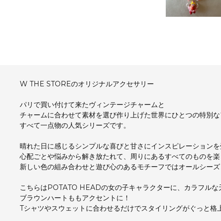
W THE STOREのオリジナルアクセサリー
パリで買い付けて来たヴィンテージチャームと
チャームに合わせて素材を選び作り上げた世界にひとつの特別な
すべて一点物の人気シリーズです。
晴れた日に感じるシンプルな喜びと甘さにインスピレーションを
心配ごとや悩みから解き放たれて、周りにあるすべてのものを楽
新しい色の組み合わせと遊び心のあるモチーフではオールシーズ
こちらはPOTATO HEADの女の子キャラクターに、カラフル
ブラウンハートももアクセントに！
Tシャツやスウェットに合わせるだけでスタイリングがぐっと格