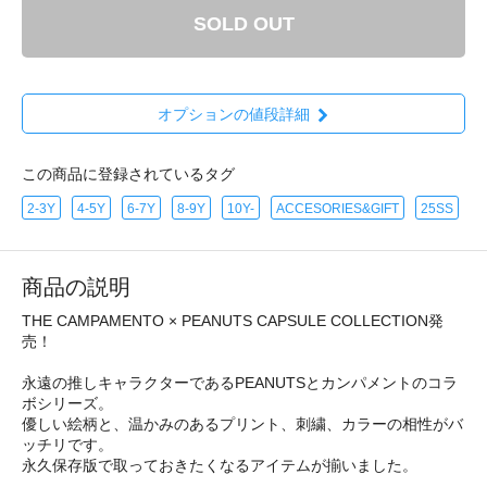
SOLD OUT
オプションの値段詳細
この商品に登録されているタグ
2-3Y
4-5Y
6-7Y
8-9Y
10Y-
ACCESORIES&GIFT
25SS
商品の説明
THE CAMPAMENTO × PEANUTS CAPSULE COLLECTION発
売！
永遠の推しキャラクターであるPEANUTSとカンパメントのコラ
ボシリーズ。
優しい絵柄と、温かみのあるプリント、刺繍、カラーの相性がバ
ッチリです。
永久保存版で取っておきたくなるアイテムが揃いました。