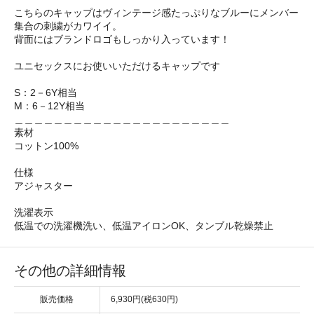
こちらのキャップはヴィンテージ感たっぷりなブルーにメンバー
集合の刺繍がカワイイ。
背面にはブランドロゴもしっかり入っています！
ユニセックスにお使いいただけるキャップです
S：2－6Y相当
M：6－12Y相当
＿＿＿＿＿＿＿＿＿＿＿＿＿＿＿＿＿＿＿＿＿＿
素材
コットン100%
仕様
アジャスター
洗濯表示
低温での洗濯機洗い、低温アイロンOK、タンブル乾燥禁止
その他の詳細情報
販売価格
6,930円(税630円)