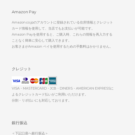
Amazon Pay
Amazon.co.jpのアカウントに登録されている住所情報とクレジット
カード情報を使用して、当店でもお支払いが可能です。
Amazon Payを使用すると、ご購入時、これらの情報を再入力する
ことなく簡単に安心して購入できます。
お客さまがAmazon ペイを使用するための手数料はかかりません。
クレジット
VISA・MASTERCARD・JCB・DINERS・AMERICAN EXPRESSに
よるクレジットカード払いがご利用いただけます。
分割・リボ払いにも対応しております。
銀行振込
＜下記口座へ銀行振込＞