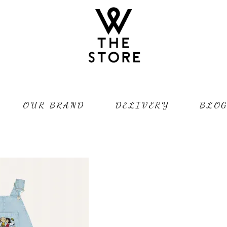
OUR BRAND
DELIVERY
BLO