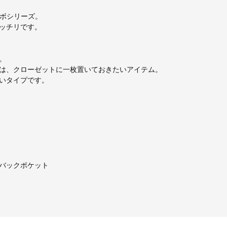
ラボシリーズ。
ッチリです。
。
は、クローゼットに一枚置いておきたいアイテム。
いタイプです。
バックポケット