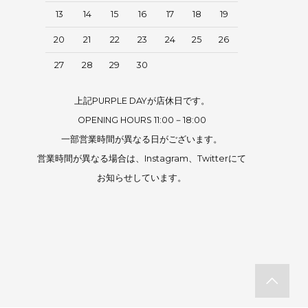
13
14
15
16
17
18
19
20
21
22
23
24
25
26
27
28
29
30
上記PURPLE DAYが店休日です。
OPENING HOURS 11:00－18:00
一部営業時間が異なる日がございます。
営業時間が異なる場合は、Instagram、Twitterにて
お知らせしています。