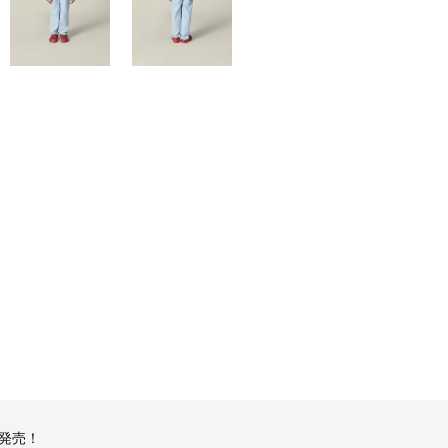
ON発売！