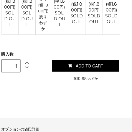
(税1,8
(税1,8
(税1,8
(税1,8
(税1,8
(税1,8
(税1,8
00円)
00円)
00円)
00円)
00円)
00円)
00円)
SOL
SOL
SOL
SOLD
SOLD
SOLD
残り
D OU
D OU
D OU
OUT
OUT
OUT
わず
T
T
T
か
購入数
ADD TO CART
在庫 残りわずか
オプションの値段詳細