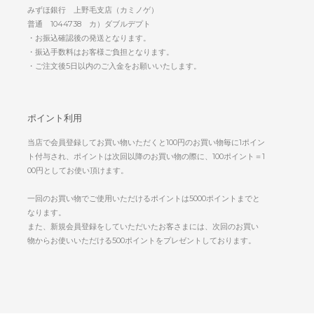
みずほ銀行 上野毛支店（カミノゲ）
普通 1044738 カ）ダブルデプト
・お振込確認後の発送となります。
・振込手数料はお客様ご負担となります。
・ご注文後5日以内のご入金をお願いいたします。
ポイント利用
当店で会員登録してお買い物いただくと100円のお買い物毎に1ポイン
ト付与され、ポイントは次回以降のお買い物の際に、100ポイント＝1
00円としてお使い頂けます。
一回のお買い物でご使用いただけるポイントは5000ポイントまでと
なります。
また、新規会員登録をしていただいたお客さまには、次回のお買い
物からお使いいただける500ポイントをプレゼントしております。