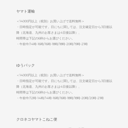
ヤマト運輸
＜14000円以上（税別）お買い上げで送料無料＞
・日時指定が可能です。日にちに関しては、注文確定日から3日後以
降（北海道、九州のお客さまは4日後以降）、
時間帯は下記の6枠からお選びください。
・午前中/14時-16時/16時-18時/18時-20時/19時-21時
ゆうパック
＜14000円以上（税別）お買い上げで送料無料＞
・日時指定が可能です。日にちに関しては、注文確定日から3日後以
降（北海道、九州のお客さまは4日後以降）、
時間帯は下記の6枠からお選びください。
・午前中/12時-14時/14時-16時/16時-18時/18時-20時/20時-21時
クロネコヤマトこねこ便