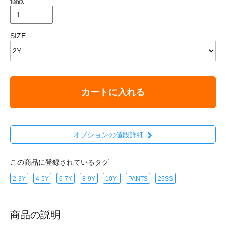
個数
SIZE
カートに入れる
オプションの値段詳細
この商品に登録されているタグ
2-3Y
4-5Y
6-7Y
8-9Y
10Y-
PANTS
25SS
商品の説明