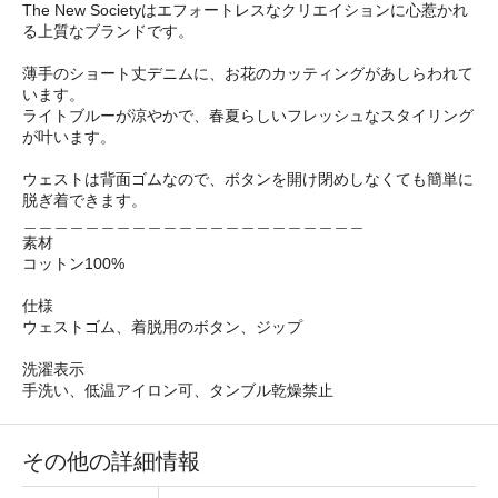
The New Societyはエフォートレスなクリエイションに心惹かれ
る上質なブランドです。
薄手のショート丈デニムに、お花のカッティングがあしらわれて
います。
ライトブルーが涼やかで、春夏らしいフレッシュなスタイリング
が叶います。
ウェストは背面ゴムなので、ボタンを開け閉めしなくても簡単に
脱ぎ着できます。
＿＿＿＿＿＿＿＿＿＿＿＿＿＿＿＿＿＿＿＿＿＿
素材
コットン100%
仕様
ウェストゴム、着脱用のボタン、ジップ
洗濯表示
手洗い、低温アイロン可、タンブル乾燥禁止
その他の詳細情報