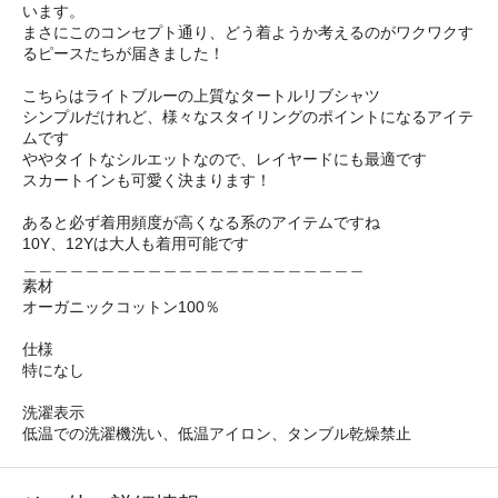
います。
まさにこのコンセプト通り、どう着ようか考えるのがワクワクす
るピースたちが届きました！
こちらはライトブルーの上質なタートルリブシャツ
シンプルだけれど、様々なスタイリングのポイントになるアイテ
ムです
ややタイトなシルエットなので、レイヤードにも最適です
スカートインも可愛く決まります！
あると必ず着用頻度が高くなる系のアイテムですね
10Y、12Yは大人も着用可能です
＿＿＿＿＿＿＿＿＿＿＿＿＿＿＿＿＿＿＿＿＿＿
素材
オーガニックコットン100％
仕様
特になし
洗濯表示
低温での洗濯機洗い、低温アイロン、タンブル乾燥禁止