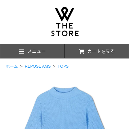
メニュー
カートを見る
ホーム
>
REPOSE AMS
>
TOPS