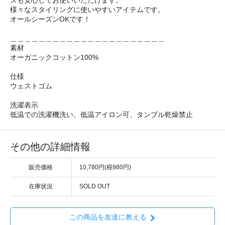
ズも安心してお使いいただけます。
様々なスタイリングに使いやすいアイテムです。
オールシーズンOKです！
＿＿＿＿＿＿＿＿＿＿＿＿＿＿＿＿＿＿＿＿＿＿
素材
オーガニックコットン100%
仕様
ウェストゴム
洗濯表示
低温での洗濯機洗い、低温アイロン可、タンブル乾燥禁止
その他の詳細情報
販売価格
10,780円(税980円)
在庫状況
SOLD OUT
この商品を友達に教える