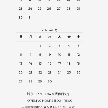
23
24
25
26
27
28
29
30
31
2026年9月
日
月
火
水
木
金
土
1
2
3
4
5
6
7
8
9
10
11
12
13
14
15
16
17
18
19
20
21
22
23
24
25
26
27
28
29
30
上記PURPLE DAYが店休日です。
OPENING HOURS 11:00－18:00
一部営業時間が異なる日がございます。