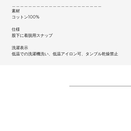
＿＿＿＿＿＿＿＿＿＿＿＿＿＿＿＿＿＿＿＿＿＿
素材
コットン100%
仕様
股下に着脱用スナップ
洗濯表示
低温での洗濯機洗い、低温アイロン可、タンブル乾燥禁止