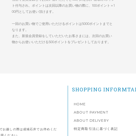
ト付与され、ポイントは次回以降のお買い物の際に、100ポイント＝1
00円としてお使い頂けます。
一回のお買い物でご使用いただけるポイントは5000ポイントまでと
なります。
また、新規会員登録をしていただいたお客さまには、次回のお買い
物からお使いいただける500ポイントをプレゼントしております。
SHOPPING INFORMTA
HOME
ABOUT PAYMENT
ABOUT DELIVERY
特定商取引法に基づく表記
でお越しの際は成城石井でお停めくだ
利用ください。