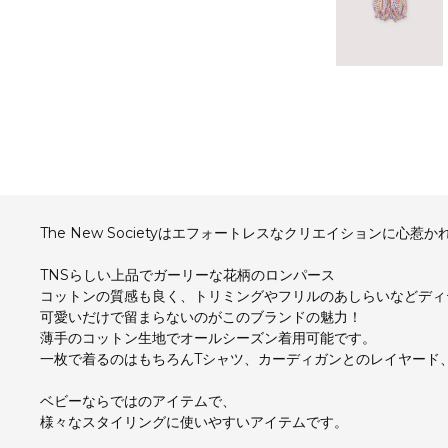
The New Societyはエフォートレスなクリエイションに心
TNSらしい上品でガーリーな花柄のロンパース
コットンの質感も良く、トリミングやフリルのあしらいなどディ
可愛いだけで留まらないのがこのブランドの魅力！
薄手のコットン生地でオールシーズン着用可能です。
一枚で着るのはもちろんTシャツ、カーディガンとのレイヤード
ベビーならではのアイテムで、
様々なスタイリングに使いやすいアイテムです。