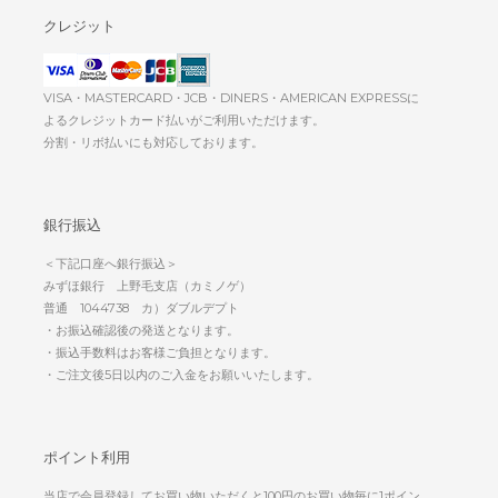
クレジット
VISA・MASTERCARD・JCB・DINERS・AMERICAN EXPRESSに
よるクレジットカード払いがご利用いただけます。
分割・リボ払いにも対応しております。
銀行振込
＜下記口座へ銀行振込＞
みずほ銀行 上野毛支店（カミノゲ）
普通 1044738 カ）ダブルデプト
・お振込確認後の発送となります。
・振込手数料はお客様ご負担となります。
・ご注文後5日以内のご入金をお願いいたします。
ポイント利用
当店で会員登録してお買い物いただくと100円のお買い物毎に1ポイン