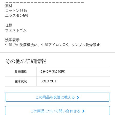
＿＿＿＿＿＿＿＿＿＿＿＿＿＿＿＿＿＿＿＿＿＿
素材
コットン95%
エラスタン5%
仕様
ウェストゴム
洗濯表示
中温での洗濯機洗い、中温アイロンOK、タンブル乾燥禁止
その他の詳細情報
販売価格
5,940円(税540円)
在庫状況
SOLD OUT
この商品を友達に教える
この商品について問い合わせる