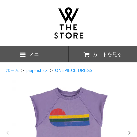
メニュー
カートを見る
ホーム
>
piupiuchick
>
ONEPIECE,DRESS