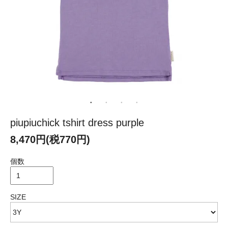
piupiuchick tshirt dress purple
8,470円(税770円)
個数
SIZE