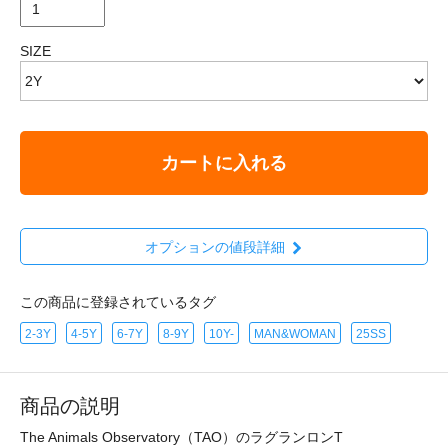
SIZE
カートに入れる
オプションの値段詳細
この商品に登録されているタグ
2-3Y
4-5Y
6-7Y
8-9Y
10Y-
MAN&WOMAN
25SS
商品の説明
The Animals Observatory（TAO）のラグランロンT