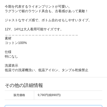
今期を代表するライオンプリントが可愛い。
ラグランで裾のラウンド具合も、古着感があって素敵！
ジャストなサイズ感で、ボトム合わせもしやすいタイプ。
12Y、14Yは大人着用可能サイズです。
＿＿＿＿＿＿＿＿＿＿＿＿＿＿＿＿＿＿＿＿＿＿
素材
コットン100%
仕様
特になし
洗濯表示
低温での洗濯機洗い、低温アイロン、タンブル乾燥禁止
その他の詳細情報
販売価格
9,790円(税890円)