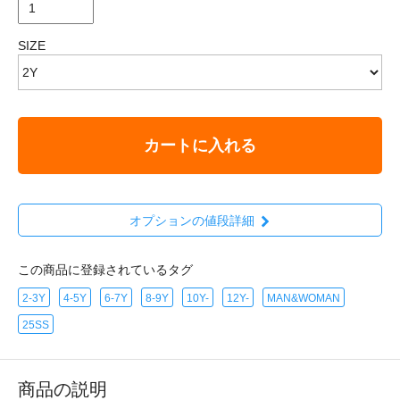
SIZE
カートに入れる
オプションの値段詳細
この商品に登録されているタグ
2-3Y
4-5Y
6-7Y
8-9Y
10Y-
12Y-
MAN&WOMAN
25SS
商品の説明