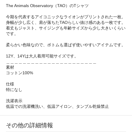
The Animals Observatory（TAO）のTシャツ
今期を代表するアイコニックなライオンがプリントされた一枚。
身幅が少し広く、肩が落ちたTAOらしい抜け感のある一枚です。
着丈もジャスト、サイジングも年齢サイズから少し大きいくらい
です。
柔らかい色味なので、ボトムも選ばず使いやすいアイテムです。
12Y、14Yは大人着用可能サイズです。
＿＿＿＿＿＿＿＿＿＿＿＿＿＿＿＿＿＿＿＿＿＿
素材
コットン100%
仕様
特になし
洗濯表示
低温での洗濯機洗い、低温アイロン、タンブル乾燥禁止
その他の詳細情報