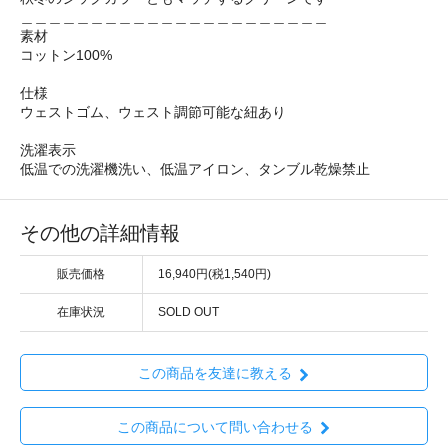
＿＿＿＿＿＿＿＿＿＿＿＿＿＿＿＿＿＿＿＿＿＿
素材
コットン100%
仕様
ウェストゴム、ウェスト調節可能な紐あり
洗濯表示
低温での洗濯機洗い、低温アイロン、タンブル乾燥禁止
その他の詳細情報
販売価格
16,940円(税1,540円)
在庫状況
SOLD OUT
この商品を友達に教える
この商品について問い合わせる