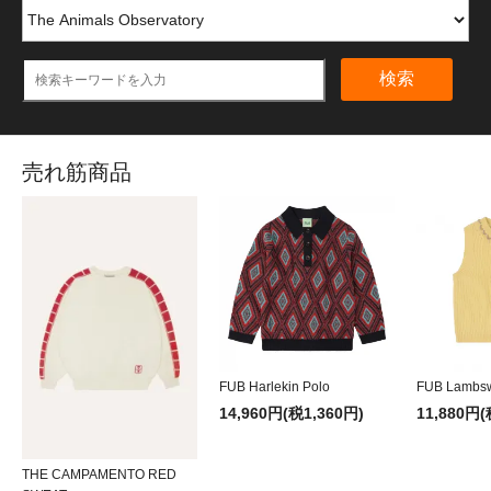
検索
売れ筋商品
FUB Harlekin Polo
FUB Lambsw
14,960円(税1,360円)
11,880円(
THE CAMPAMENTO RED