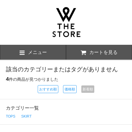
メニュー
カートを見る
該当のカテゴリーまたはタグがありません
4
件の商品が見つかりました
おすすめ順
価格順
新着順
カテゴリー一覧
TOPS
SKIRT