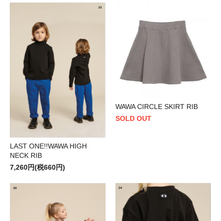
WAWA CIRCLE SKIRT RIB
SOLD OUT
LAST ONE!!WAWA HIGH
NECK RIB
7,260円(税660円)