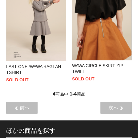
WAWA CIRCLE SKIRT ZIP
LAST ONE!!WAWA RAGLAN
TWILL
TSHIRT
SOLD OUT
SOLD OUT
4
1
4
商品中
-
商品
前へ
次へ
ほかの商品を探す